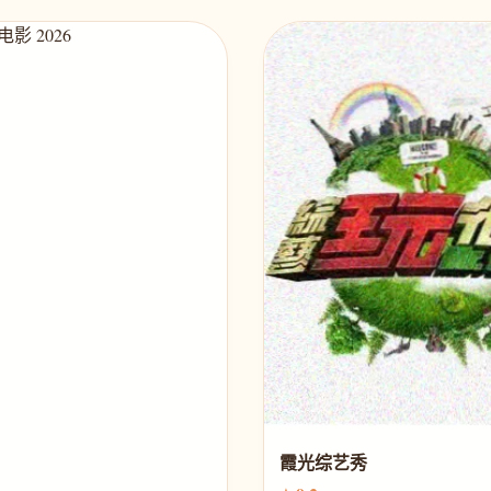
霞光综艺秀