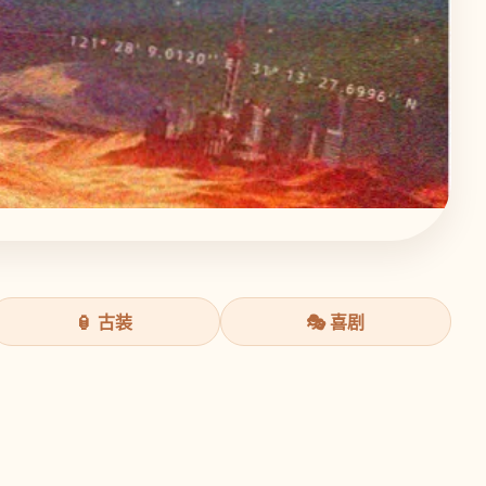
🏮 古装
🎭 喜剧